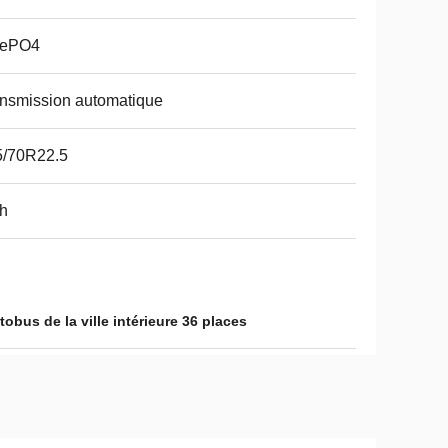
FePO4
nsmission automatique
5/70R22.5
h
tobus de la ville intérieure 36 places