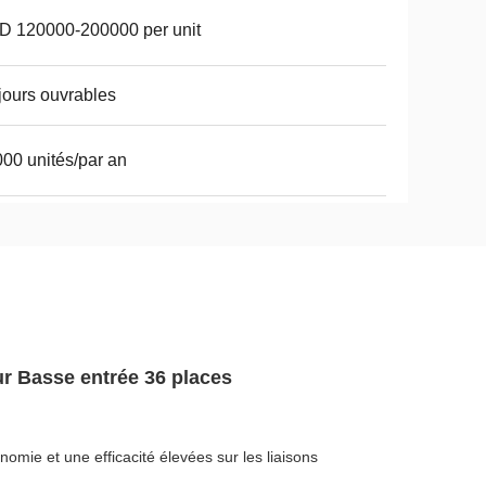
D 120000-200000 per unit
jours ouvrables
00 unités/par an
ur Basse entrée 36 places
omie et une efficacité élevées sur les liaisons