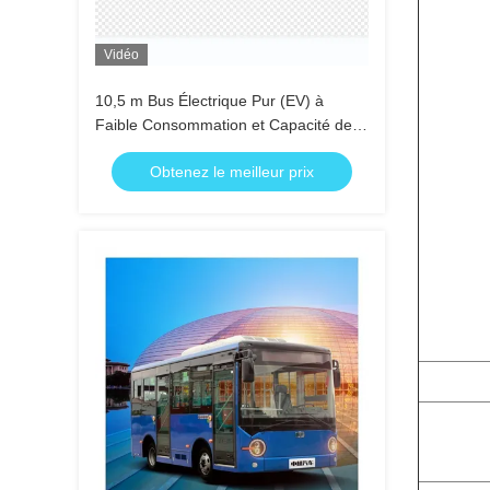
Vidéo
10,5 m Bus Électrique Pur (EV) à
Faible Consommation et Capacité de
30 Sièges pour les Transports Publics
Obtenez le meilleur prix