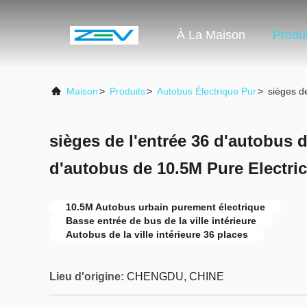
À La Maison
Produi
Maison
>
Produits
>
Autobus Électrique Pur
>
sièges d
sièges de l'entrée 36 d'autobus 
d'autobus de 10.5M Pure Electric
10.5M Autobus urbain purement électrique
Basse entrée de bus de la ville intérieure
Autobus de la ville intérieure 36 places
Lieu d'origine:
CHENGDU, CHINE