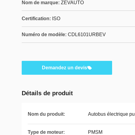
Nom de marque:
ZEVAUTO
Certification:
ISO
Numéro de modèle:
CDL6101URBEV
Demandez un devis
Détails de produit
Nom du produit:
Autobus électrique pur
Type de moteur:
PMSM