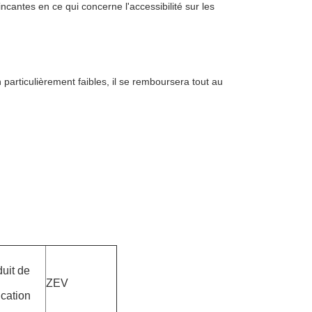
cantes en ce qui concerne l'accessibilité sur les
particulièrement faibles, il se remboursera tout au
uit de
ZEV
ication