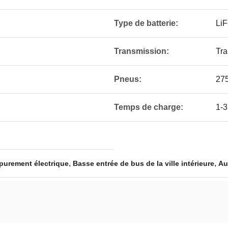
Type de batterie:
Li
Transmission:
Tra
Pneus:
27
Temps de charge:
1-3
,
,
purement électrique
Basse entrée de bus de la ville intérieure
Au