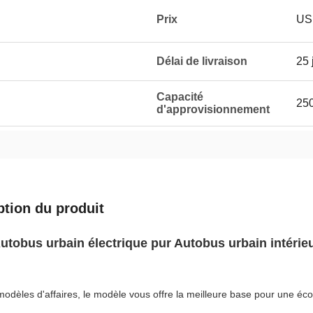
Prix
US
Délai de livraison
25 
Capacité
250
d'approvisionnement
ption du produit
utobus urbain électrique pur Autobus urbain intérie
odèles d'affaires, le modèle vous offre la meilleure base pour une écon