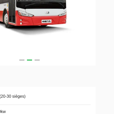
(20-30 sièges)
0kw