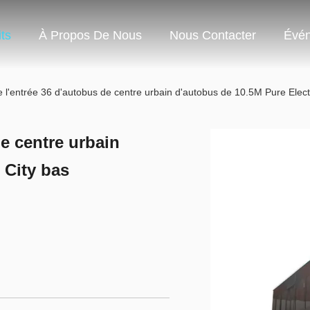
ts
À Propos De Nous
Nous Contacter
Évé
e l'entrée 36 d'autobus de centre urbain d'autobus de 10.5M Pure Electr
de centre urbain
 City bas